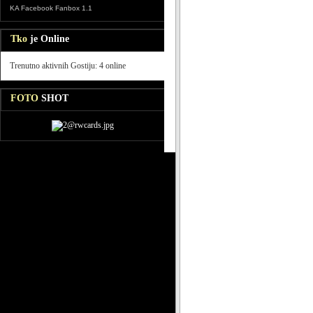
KA Facebook Fanbox 1.1
Tko
je Online
Trenutno aktivnih Gostiju: 4 online
FOTO
SHOT