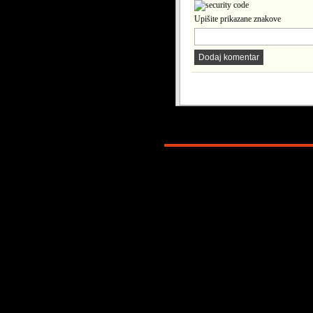
Upišite prikazane znakove
Dodaj komentar
Copyright © 2026. KATOLICI. INFO. P