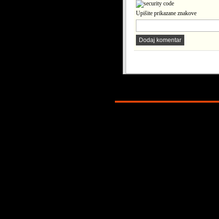
Upišite prikazane znakove
Dodaj komentar
Copyright © 2026. KATOLICI. INFO. P