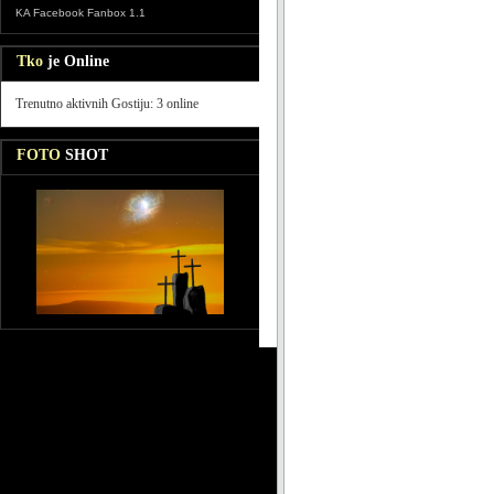
KA Facebook Fanbox 1.1
Tko
je Online
Trenutno aktivnih Gostiju: 3 online
FOTO
SHOT